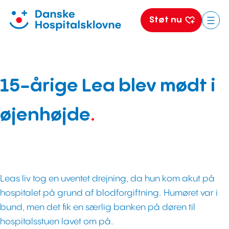
Støt nu
Spring
til
indhold
15-årige Lea blev mødt i
øjenhøjde
.
Leas liv tog en uventet drejning, da hun kom akut på
hospitalet på grund af blodforgiftning. Humøret var i
bund, men det fik en særlig banken på døren til
hospitalsstuen lavet om på.