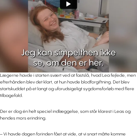
Lægerne havde i starten svært ved at fastslå, hvad Lea fejlede, men
efterhånden blev det klart, at hun havde blodforgiftning. Det blev
startskuddet på et langt og uforudsigeligt sygdomsforløb med flere
tilbagefald.
Der er dog én helt speciel indlæggelse, som står klarest i Leas og
hendes mors erindring.
– Vi havde dagen forinden fået at vide, at vi snart måtte komme