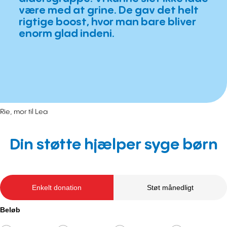
være med at grine. De gav det helt
rigtige boost, hvor man bare bliver
enorm glad indeni.
Rie, mor til Lea
Din støtte hjælper syge børn