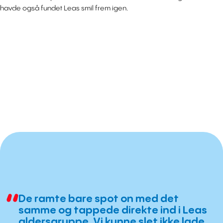
havde også fundet Leas smil frem igen.
De ramte bare spot on med det
samme og tappede direkte ind i Leas
aldersgruppe. Vi kunne slet ikke lade