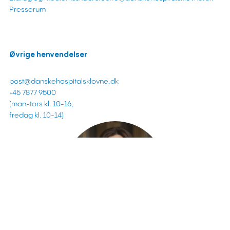
Presserum
Øvrige henvendelser
post@danskehospitalsklovne.dk
+45 7877 9500
(man-tors kl. 10-16,
fredag kl. 10-14)