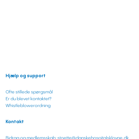
Hjælp og support
Ofte stillede spørgsmål
Er du blevet kontaktet?
Whistleblowerordning
Kontakt
Bidrag og medlemsskab: stoette@danskehospitalsklovne.dk