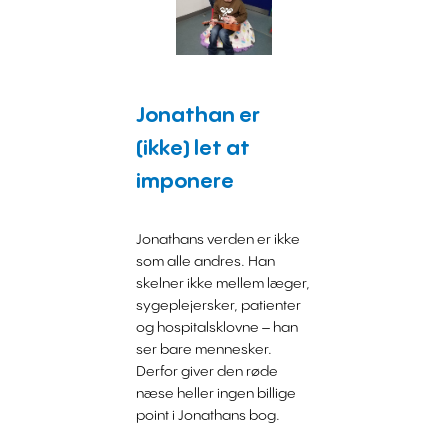
Jonathan er
(ikke) let at
imponere
Jonathans verden er ikke
som alle andres. Han
skelner ikke mellem læger,
sygeplejersker, patienter
og hospitalsklovne – han
ser bare mennesker.
Derfor giver den røde
næse heller ingen billige
point i Jonathans bog.