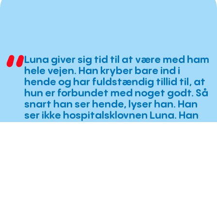
Luna giver sig tid til at være med ham
hele vejen. Han kryber bare ind i
hende og har fuldstændig tillid til, at
hun er forbundet med noget godt. Så
snart han ser hende, lyser han. Han
ser ikke hospitalsklovnen Luna. Han
ser bare Luna
Randi, mor til Jonathan